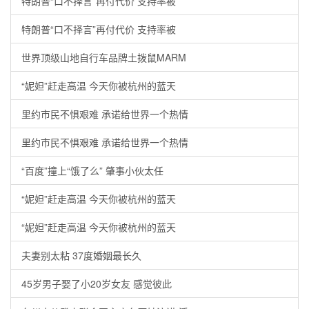
特朗普“口不择言”再付代价 支持率被
特朗普“口不择言”再付代价 支持率被
世界顶级山地自行车品牌土拨鼠MARM
“妮妲”赶走高温 今天你被杭州的蓝天
里约市民不惧艰难 承诺给世界一个热情
里约市民不惧艰难 承诺给世界一个热情
“百度”撞上“饿了么” 肇事小伙太任
“妮妲”赶走高温 今天你被杭州的蓝天
“妮妲”赶走高温 今天你被杭州的蓝天
夫妻别太粘 37度婚姻最长久
45岁男子娶了小20岁女友 感觉彼此