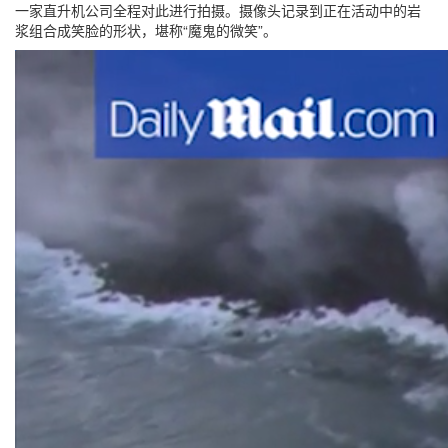
一家直升机公司全程对此进行拍摄。摄像头记录到正在活动中的岩
浆组合成笑脸的形状，堪称“魔鬼的微笑”。