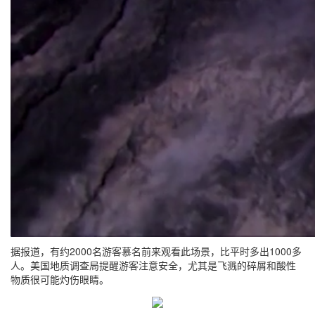
据报道，有约2000名游客慕名前来观看此场景，比平时多出1000多
人。美国地质调查局提醒游客注意安全，尤其是飞溅的碎屑和酸性
物质很可能灼伤眼睛。