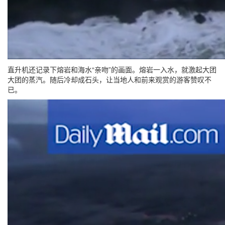
直升机还记录下熔岩和海水“亲吻”的画面。熔岩一入水，就激起大团
大团的蒸汽。随后冷却成石头，让当地人和前来观赏的游客赞叹不
已。