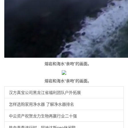
熔岩和海水“亲吻”的画面。
熔岩和海水“亲吻”的画面。
汉方真宝公司黑龙江省福利团队户外拓展
怎样选购家用净水器 了解净水器排名
中云资产祝贺龙力生物再赢行业二十强
热血青春进行时，阿迪达斯neo休闲鞋