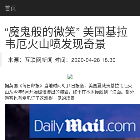
首页
“魔鬼般的微笑” 美国基拉
韦厄火山喷发现奇景
来源：互联网新闻 时间：2020-04-28 18:30
据英国《每日邮报》当地时间8月1日报道，美国夏威夷基拉韦厄火
山从今年5月开始缓慢渗出的熔岩，终于在本周接触到了海面。部分
游客也有幸见证了这难得一见的场景。